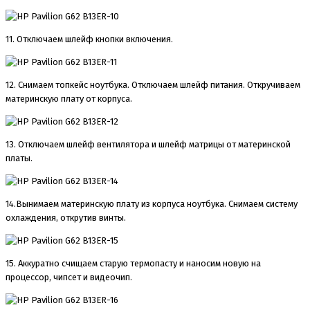
11. Отключаем шлейф кнопки включения.
12. Снимаем топкейс ноутбука. Отключаем шлейф питания. Откручиваем
материнскую плату от корпуса.
13. Отключаем шлейф вентилятора и шлейф матрицы от материнской
платы.
14.Вынимаем материнскую плату из корпуса ноутбука. Снимаем систему
охлаждения, открутив винты.
15. Аккуратно счищаем старую термопасту и наносим новую на
процессор, чипсет и видеочип.