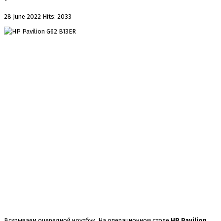
28 June 2022
Hits: 2033
Вскрываем очередной ноутбук. На операционном столе
HP Pavilion