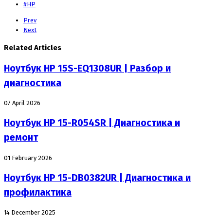
#HP
Prev
Next
Related Articles
Ноутбук HP 15S-EQ1308UR | Разбор и
диагностика
07 April 2026
Ноутбук HP 15-R054SR | Диагностика и
ремонт
01 February 2026
Ноутбук HP 15-DB0382UR | Диагностика и
профилактика
14 December 2025