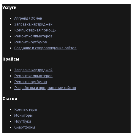
Услуги
Апгрейд/Обмен
Заправка картриджей
Компьютерная помощь
Ремонт компьютеров
Ремонт ноутбуков
Создание и сопровождение сайтов
Прайсы
Заправка картриджей
Ремонт компьютеров
Ремонт ноутбуков
Разработка и продвижение сайтов
Статьи
Компьютеры
Мониторы
Ноутбуки
Смартфоны