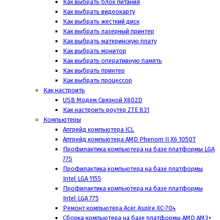
Как выбрать блок питания
Как выбрать видеокарту
Как выбрать жесткий диск
Как выбрать лазерный принтер
Как выбрать материнскую плату
Как выбрать монитор
Как выбрать оперативную память
Как выбрать принтер
Как выбрать процессор
Как настроить
USB Модем Связной X602D
Как настроить роутер ZTE 831
Компьютеры
Апгрейд компьютера ICL
Апгрейд компьютера AMD Phenom II X6 1050T
Профилактика компьютера на базе платформы LGA
775
Профилактика компьютера на базе платформы
Intel LGA 1155
Профилактика компьютера на базе платформы
Intel LGA 775
Ремонт компьютера Acer Aspire XC-704
Сборка компьютера на базе платформы AMD AM3+