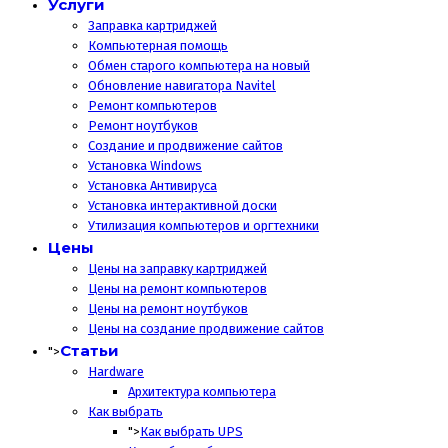
Услуги
Заправка картриджей
Компьютерная помощь
Обмен старого компьютера на новый
Обновление навигатора Navitel
Ремонт компьютеров
Ремонт ноутбуков
Создание и продвижение сайтов
Установка Windows
Установка Антивируса
Установка интерактивной доски
Утилизация компьютеров и оргтехники
Цены
Цены на заправку картриджей
Цены на ремонт компьютеров
Цены на ремонт ноутбуков
Цены на создание продвижение сайтов
Статьи
">
Hardware
Архитектура компьютера
Как выбрать
">
Как выбрать UPS