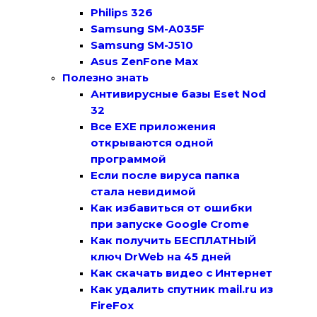
Philips 326
Samsung SM-A035F
Samsung SM-J510
Asus ZenFone Max
Полезно знать
Антивирусные базы Eset Nod
32
Все EXE приложения
открываются одной
программой
Если после вируса папка
стала невидимой
Как избавиться от ошибки
при запуске Google Crome
Как получить БЕСПЛАТНЫЙ
ключ DrWeb на 45 дней
Как скачать видео с Интернет
Как удалить спутник mail.ru из
FireFox