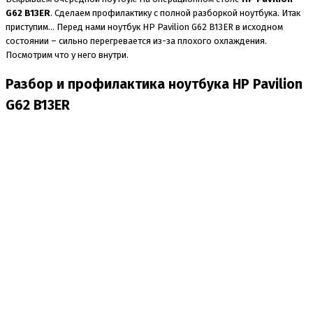
G62 B13ER
. Сделаем профилактику с полной разборкой ноутбука. Итак
приступим… Перед нами ноутбук HP Pavilion G62 B13ER в исходном
состоянии – сильно перегревается из-за плохого охлаждения.
Посмотрим что у него внутри.
Разбор и профилактика ноутбука HP Pavilion
G62 B13ER