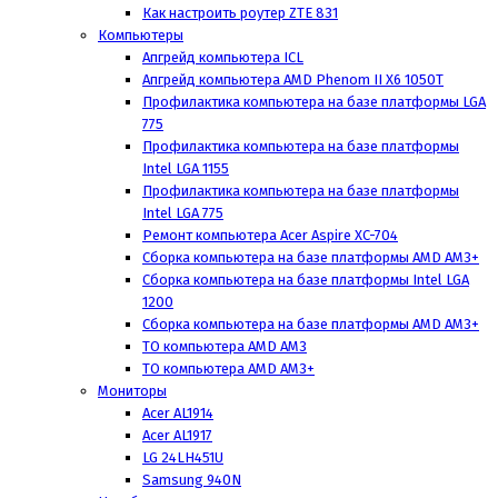
Как настроить роутер ZTE 831
Компьютеры
Апгрейд компьютера ICL
Апгрейд компьютера AMD Phenom II X6 1050T
Профилактика компьютера на базе платформы LGA
775
Профилактика компьютера на базе платформы
Intel LGA 1155
Профилактика компьютера на базе платформы
Intel LGA 775
Ремонт компьютера Acer Aspire XC-704
Сборка компьютера на базе платформы AMD AM3+
Сборка компьютера на базе платформы Intel LGA
1200
Сборка компьютера на базе платформы AMD AM3+
ТО компьютера AMD AM3
ТО компьютера AMD AM3+
Мониторы
Acer AL1914
Acer AL1917
LG 24LH451U
Samsung 940N