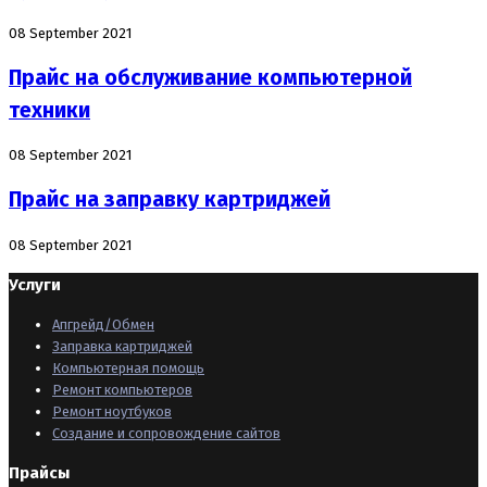
08 September 2021
Прайс на обслуживание компьютерной
техники
08 September 2021
Прайс на заправку картриджей
08 September 2021
Услуги
Апгрейд/Обмен
Заправка картриджей
Компьютерная помощь
Ремонт компьютеров
Ремонт ноутбуков
Создание и сопровождение сайтов
Прайсы