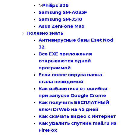
Philips 326
">
Samsung SM-A035F
Samsung SM-J510
Asus ZenFone Max
Полезно знать
Антивирусные базы Eset Nod
32
Все EXE приложения
открываются одной
программой
Если после вируса папка
стала невидимой
Как избавиться от ошибки
при запуске Google Crome
Как получить БЕСПЛАТНЫЙ
ключ DrWeb на 45 дней
Как скачать видео с Интернет
Как удалить спутник mail.ru из
FireFox