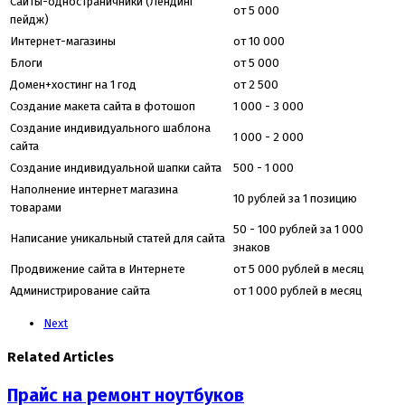
Сайты-одностраничники (Лендинг
от 5 000
пейдж)
Интернет-магазины
от 10 000
Блоги
от 5 000
Домен+хостинг на 1 год
от 2 500
Создание макета сайта в фотошоп
1 000 - 3 000
Создание индивидуального шаблона
1 000 - 2 000
сайта
Создание индивидуальной шапки сайта
500 - 1 000
Наполнение интернет магазина
10 рублей за 1 позицию
товарами
50 - 100 рублей за 1 000
Написание уникальный статей для сайта
знаков
Продвижение сайта в Интернете
от 5 000 рублей в месяц
Администрирование сайта
от 1 000 рублей в месяц
Next
Related Articles
Прайс на ремонт ноутбуков